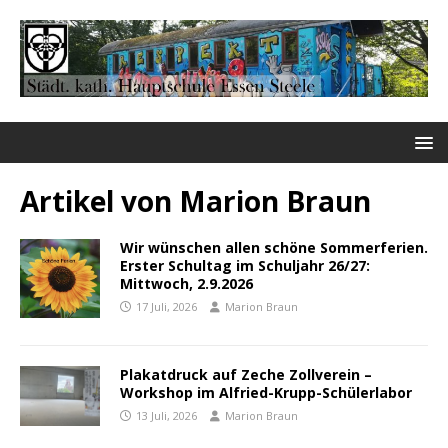
Artikel von
Marion Braun
Wir wünschen allen schöne Sommerferien.
Erster Schultag im Schuljahr 26/27:
Mittwoch, 2.9.2026
17 Juli, 2026
Marion Braun
Plakatdruck auf Zeche Zollverein –
Workshop im Alfried-Krupp-Schülerlabor
13 Juli, 2026
Marion Braun